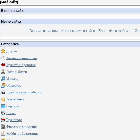
[
Мой сайт
]
Вход на сайт
Меню сайта
Главная страница
Информация о сайте
Блог
Фотоальбомы
Он
Categories
Другое
Компьютерные игры
Красота и здоровье
Люди и блоги
Музыка
Общество
Путешествия и события
Развлечения
Сериалы
Спорт
Транспорт
Фильмы и анимация
Хобби и образование