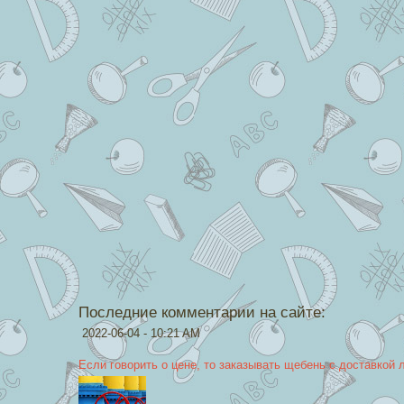
Последние комментарии на сайте:
2022-06-04 - 10:21 AM
Если говорить о цене, то заказывать щебень с доставкой 