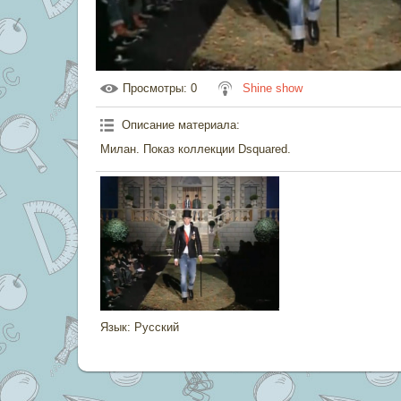
Просмотры
: 0
Shine show
Описание материала
:
Милан. Показ коллекции Dsquared.
Язык
: Русский