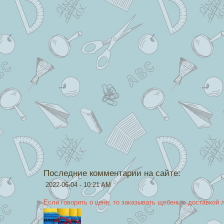
Последние комментарии на сайте:
2022-06-04 - 10:21 AM
Если говорить о цене, то заказывать щебень с доставкой 