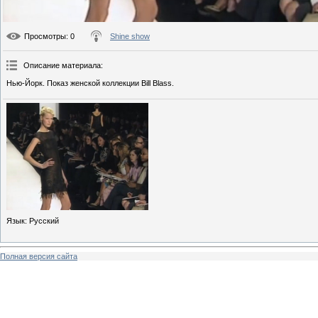
Просмотры
: 0
Shine show
Описание материала
:
Нью-Йорк. Показ женской коллекции Bill Blass.
Язык
: Русский
Полная версия сайта