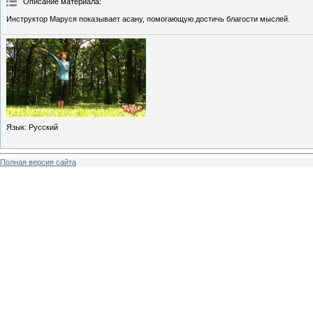
Описание материала
:
Инструктор Маруся показывает асану, помогающую достичь благости мыслей.
Язык
: Русский
Полная версия сайта