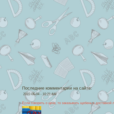
Последние комментарии на сайте:
2022-06-04 - 10:21 AM
Если говорить о цене, то заказывать щебень с доставкой 