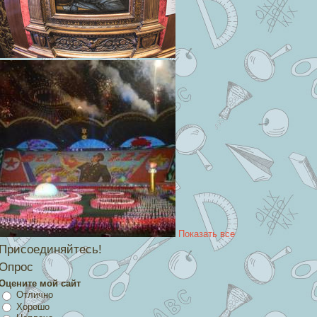
Показать все
Присоединяйтесь!
Опрос
Оцените мой сайт
Отлично
Хорошо