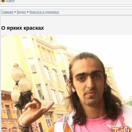
Юмор
Главная
»
Видео
»
Красота и здоровье
О ярких красках