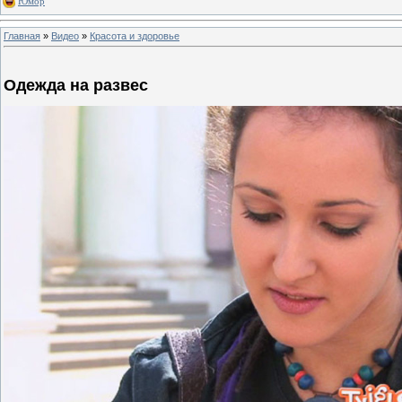
Юмор
Главная
»
Видео
»
Красота и здоровье
Одежда на развес