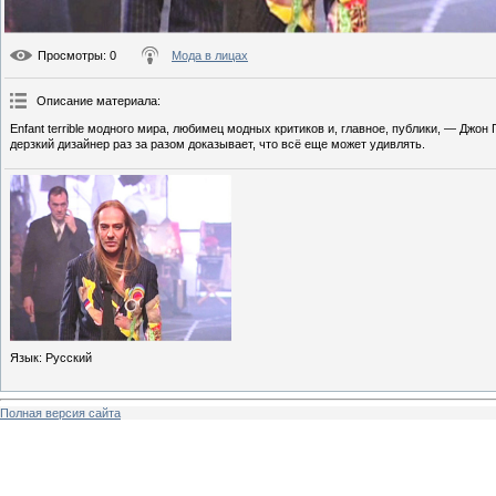
Просмотры
: 0
Мода в лицах
Описание материала
:
Enfant terrible модного мира, любимец модных критиков и, главное, публики, — Джо
дерзкий дизайнер раз за разом доказывает, что всё еще может удивлять.
Язык
: Русский
Полная версия сайта