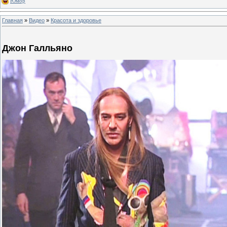
Юмор
Главная
»
Видео
»
Красота и здоровье
Джон Галльяно