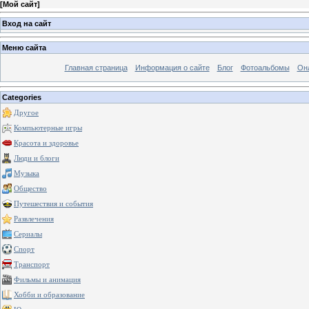
[
Мой сайт
]
Вход на сайт
Меню сайта
Главная страница
Информация о сайте
Блог
Фотоальбомы
Он
Categories
Другое
Компьютерные игры
Красота и здоровье
Люди и блоги
Музыка
Общество
Путешествия и события
Развлечения
Сериалы
Спорт
Транспорт
Фильмы и анимация
Хобби и образование