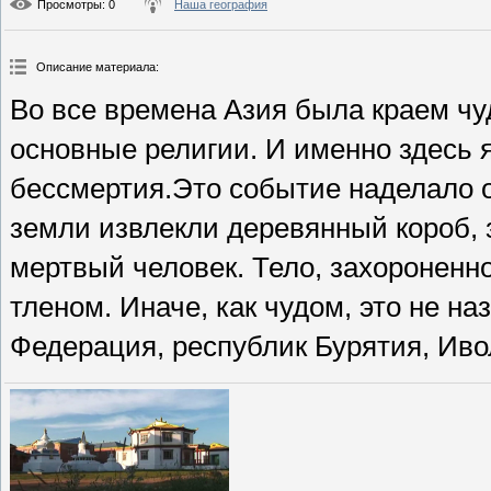
Просмотры
: 0
Наша география
Описание материала
:
Во все времена Азия была краем чу
основные религии. И именно здесь 
бессмертия.Это событие наделало о
земли извлекли деревянный короб,
мертвый человек. Тело, захороненно
тленом. Иначе, как чудом, это не н
Федерация, республик Бурятия, Иво