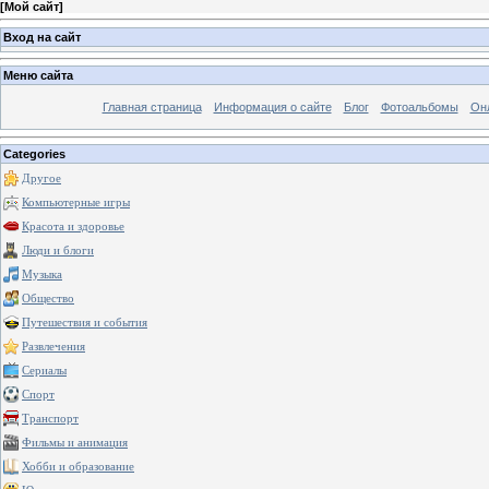
[
Мой сайт
]
Вход на сайт
Меню сайта
Главная страница
Информация о сайте
Блог
Фотоальбомы
Он
Categories
Другое
Компьютерные игры
Красота и здоровье
Люди и блоги
Музыка
Общество
Путешествия и события
Развлечения
Сериалы
Спорт
Транспорт
Фильмы и анимация
Хобби и образование