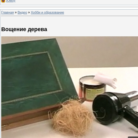
Юмор
Главная
»
Видео
»
Хобби и образование
Вощение дерева