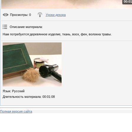
00:01
Просмотры
: 0
Уроки декора
Описание материала
:
Нам потребуется:деревянное изделие, ткань, воск, фен, волокна травы.
Язык
: Русский
Длительность материала
: 00:01:08
Полная версия сайта