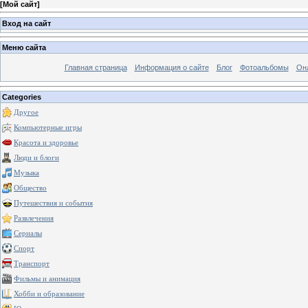
[
Мой сайт
]
Вход на сайт
Меню сайта
Главная страница
Информация о сайте
Блог
Фотоальбомы
Он
Categories
Другое
Компьютерные игры
Красота и здоровье
Люди и блоги
Музыка
Общество
Путешествия и события
Развлечения
Сериалы
Спорт
Транспорт
Фильмы и анимация
Хобби и образование