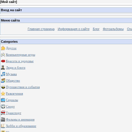
[
Мой сайт
]
Вход на сайт
Меню сайта
Главная страница
Информация о сайте
Блог
Фотоальбомы
Он
Categories
Другое
Компьютерные игры
Красота и здоровье
Люди и блоги
Музыка
Общество
Путешествия и события
Развлечения
Сериалы
Спорт
Транспорт
Фильмы и анимация
Хобби и образование