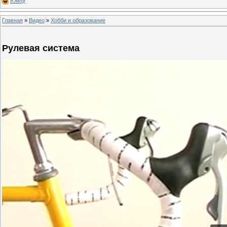
Юмор
Главная
»
Видео
»
Хобби и образование
Рулевая система