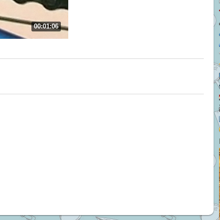
00:01:06