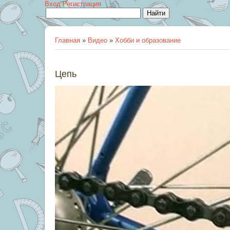
Вход
Регистрация
Главная
»
Видео
»
Хобби и образование
Цепь