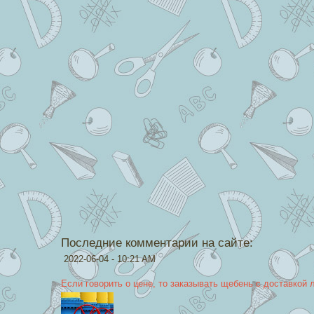
Последние комментарии на сайте:
2022-06-04 - 10:21 AM
Если говорить о цене, то заказывать щебень с доставкой 