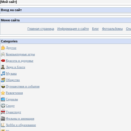
[
Мой сайт
]
Вход на сайт
Меню сайта
Главная страница
Информация о сайте
Блог
Фотоальбомы
Он
Categories
Другое
Компьютерные игры
Красота и здоровье
Люди и блоги
Музыка
Общество
Путешествия и события
Развлечения
Сериалы
Спорт
Транспорт
Фильмы и анимация
Хобби и образование