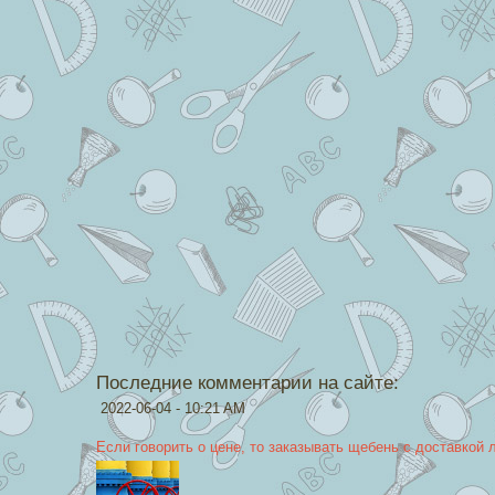
Последние комментарии на сайте:
2022-06-04 - 10:21 AM
Если говорить о цене, то заказывать щебень с доставкой 