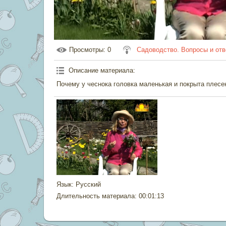
Просмотры
: 0
Садоводство. Вопросы и от
Описание материала
:
Почему у чеснока головка маленькая и покрыта плес
Язык
: Русский
Длительность материала
: 00:01:13