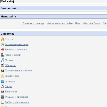
[
Мой сайт
]
Вход на сайт
Меню сайта
Главная страница
Информация о сайте
Блог
Фотоальбомы
Он
Categories
Другое
Компьютерные игры
Красота и здоровье
Люди и блоги
Музыка
Общество
Путешествия и события
Развлечения
Сериалы
Спорт
Транспорт
Фильмы и анимация
Хобби и образование