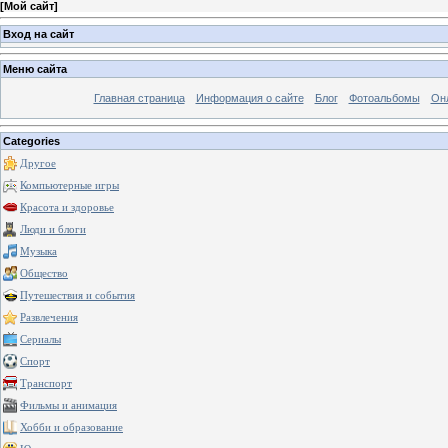
[
Мой сайт
]
Вход на сайт
Меню сайта
Главная страница
Информация о сайте
Блог
Фотоальбомы
Он
Categories
Другое
Компьютерные игры
Красота и здоровье
Люди и блоги
Музыка
Общество
Путешествия и события
Развлечения
Сериалы
Спорт
Транспорт
Фильмы и анимация
Хобби и образование