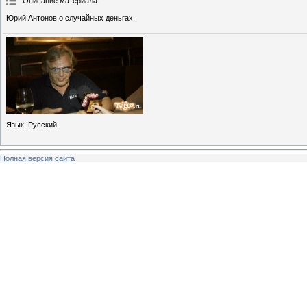
Описание материала
:
Юрий Антонов о случайных деньгах.
Язык
: Русский
Полная версия сайта