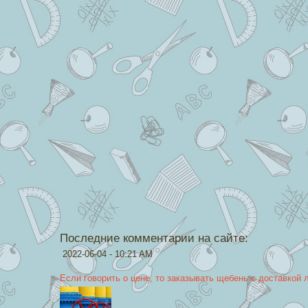
Последние комментарии на сайте:
2022-06-04 - 10:21 AM
Если говорить о цене, то заказывать щебень с доставкой 