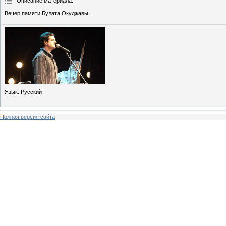
Описание материала
:
Вечер памяти Булата Окуджавы.
Язык
: Русский
Полная версия сайта