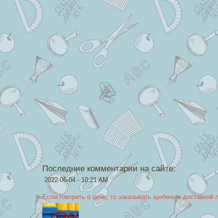
Последние комментарии на сайте:
2022-06-04 - 10:21 AM
Если говорить о цене, то заказывать щебень с доставкой 