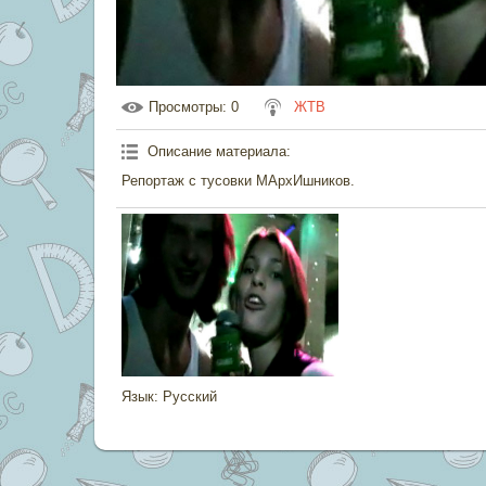
Просмотры
: 0
ЖТВ
Описание материала
:
Репортаж с тусовки МАрхИшников.
Язык
: Русский