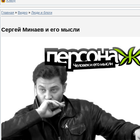
Юмор
Главная
»
Видео
»
Люди и блоги
Сергей Минаев и его мысли