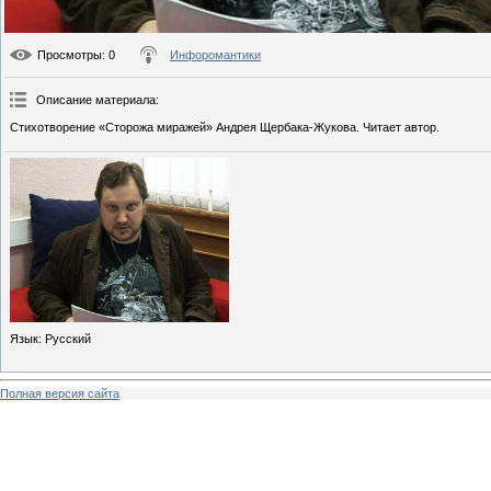
Просмотры
: 0
Инфоромантики
Описание материала
:
Стихотворение «Сторожа миражей» Андрея Щербака-Жукова. Читает автор.
Язык
: Русский
Полная версия сайта