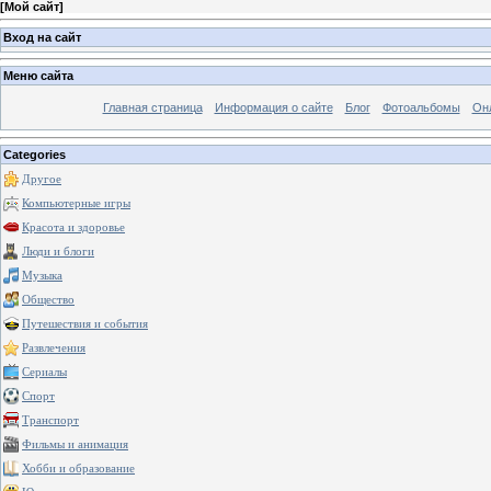
[
Мой сайт
]
Вход на сайт
Меню сайта
Главная страница
Информация о сайте
Блог
Фотоальбомы
Он
Categories
Другое
Компьютерные игры
Красота и здоровье
Люди и блоги
Музыка
Общество
Путешествия и события
Развлечения
Сериалы
Спорт
Транспорт
Фильмы и анимация
Хобби и образование