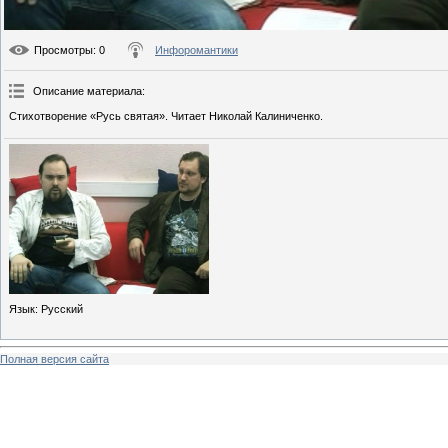
Просмотры
: 0
Инфоромантики
Описание материала
:
Стихотворение «Русь святая». Читает Николай Калиниченко.
Язык
: Русский
Полная версия сайта