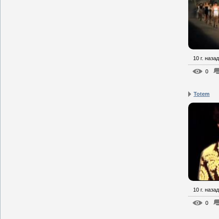
10 г. назад
0
Totem
10 г. назад
0