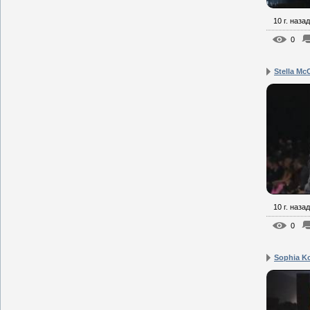
10 г. назад
0
Stella Mc
10 г. назад
0
Sophia Ko