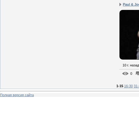
Paul & Jo
10 г. назад
0
1-15
16-30
31-
Полная версия сайта