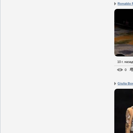
Ronaldo 
10 г. назад
0
Giulia Bo