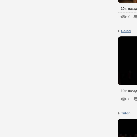
10 г. назад
0
Colcci
10 г. назад
0
Triton