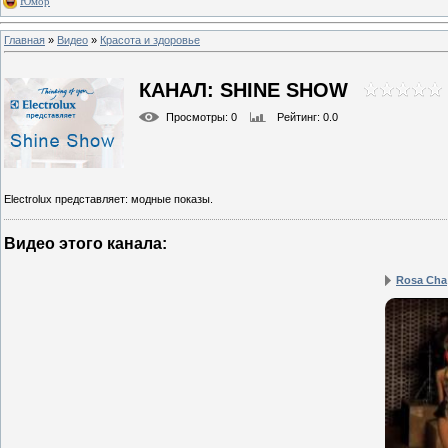
Юмор
Главная
»
Видео
»
Красота и здоровье
КАНАЛ: SHINE SHOW
Просмотры
: 0
Рейтинг
: 0.0
Electrolux представляет: модные показы.
Видео этого канала
:
Rosa Cha