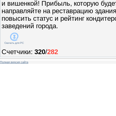
и вишенкой! Прибыль, которую буде
направляйте на реставрацию здания
повысить статус и рейтинг кондитер
заведений города.
Скачать для
PC
Счетчики
:
320
/
282
Полная версия сайта