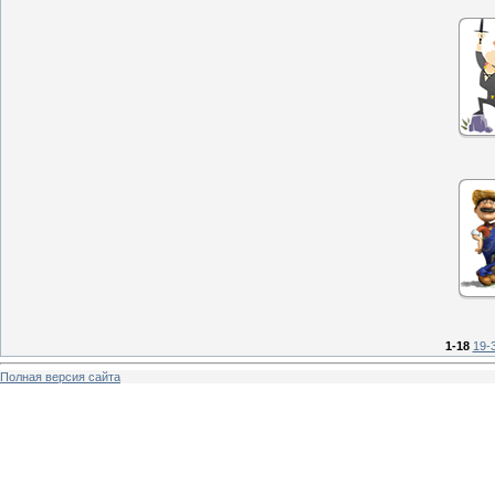
1-18
19-
Полная версия сайта