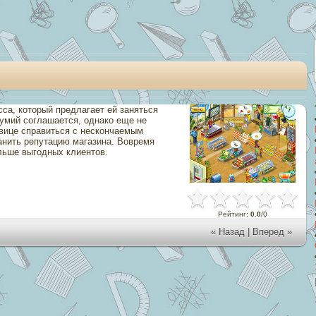
са, который предлагает ей заняться
думий соглашается, однако еще не
авице справиться с нескончаемым
ранить репутацию магазина. Вовремя
льше выгодных клиентов.
Рейтинг
:
0.0
/
0
« Назад
|
Вперед »