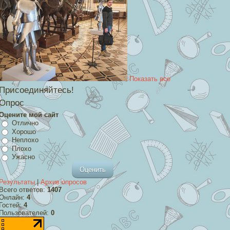
Показать все
Присоединяйтесь!
Опрос
Оцените мой сайт
Отлично
Хорошо
Неплохо
Плохо
Ужасно
Результаты
|
Архив опросов
Всего ответов:
1407
Онлайн:
4
Гостей:
4
Пользователей:
0