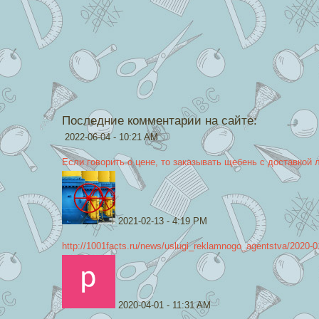
Последние комментарии на сайте:
2022-06-04 - 10:21 AM
Если говорить о цене, то заказывать щебень с доставкой 
2021-02-13 - 4:19 PM
http://1001facts.ru/news/uslugi_reklamnogo_agentstva/2020-0
2020-04-01 - 11:31 AM