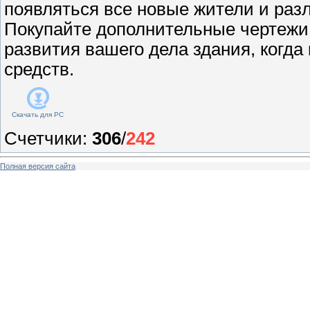
появляться все новые жители и раз
Покупайте дополнительные чертежи
развития вашего дела здания, когда
средств.
Скачать для
PC
Счетчики
:
306
/
242
Полная версия сайта