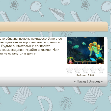
сто обязаны помочь принцессе Вите в ее
аколдованном королевстве, встречи со
 Будьте внимательны: собирайте
товые задания, играйте в казино. Но и
и не останутся в долгу.
Рейтинг
:
0.0
/
0
« Назад
|
Вперед »