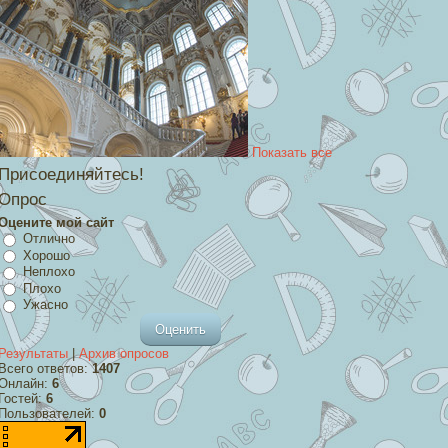
Показать все
Присоединяйтесь!
Опрос
Оцените мой сайт
Отлично
Хорошо
Неплохо
Плохо
Ужасно
Результаты
|
Архив опросов
Всего ответов:
1407
Онлайн:
6
Гостей:
6
Пользователей:
0