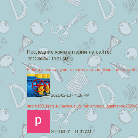
Последние комментарии на сайте:
2022-06-04 - 10:21 AM
Если говорить о цене, то заказывать щебень с доставкой 
2021-02-13 - 4:19 PM
http://1001facts.ru/news/uslugi_reklamnogo_agentstva/2020-0
2020-04-01 - 11:31 AM