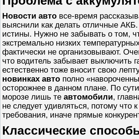
Проблема с аккумуля
Новости авто
все-время рассказыв
выяснили как делать отличные АКБ. В
истины. Нужно не забывать о том, 
экстремально низких температурных
фактически не организовывают. Очен
что водитель забывает выключить 
естественно тоже вносит свою лепту
новинках авто
полно «навороченных
осторожнее в данном плане. По сути
морозе лишь те
автомобили
, глав
не следует удивляться, потому что
требования, иначе прямые конкурент
Классические способы