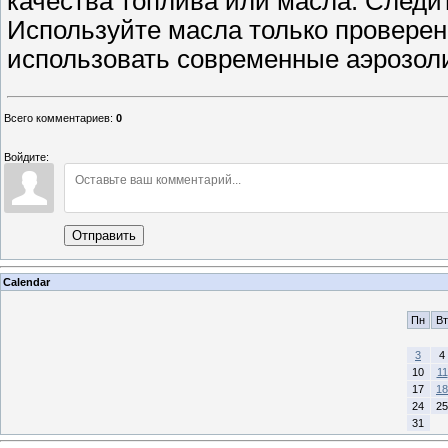
качества топлива или масла. Следит
Используйте масла только проверен
использовать современные аэрозоли.
Всего комментариев
:
0
Войдите:
Отправить
Calendar
Пн
Вт
3
4
10
11
17
18
24
25
31