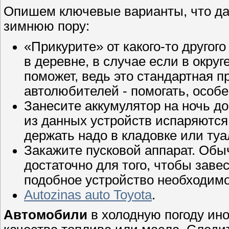
Опишем ключевые варианты, что дад
зимнюю пору:
«Прикурите» от какого-то другог
в деревне, в случае если в окру
поможет, ведь это стандартная 
автолюбителей - помогать, особе
Занесите аккумулятор на ночь до
из данных устройств испаряются 
держать надо в кладовке или туа
Закажите пусковой аппарат. Обы
достаточно для того, чтобы заве
подобное устройство необходимо
Autozinas auto Toyota
.
Автомобили
в холодную погоду иног