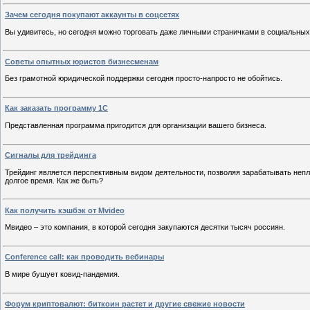
Зачем сегодня покупают аккаунты в соцсетях
Вы удивитесь, но сегодня можно торговать даже личными страничками в социальных
Советы опытных юристов бизнесменам
Без грамотной юридической поддержки сегодня просто-напросто не обойтись.
Как заказать программу 1С
Представленная программа пригодится для организации вашего бизнеса.
Сигналы для трейдинга
Трейдинг является перспективным видом деятельности, позволяя зарабатывать непл
долгое время. Как же быть?
Как получить кэшбэк от Mvideo
Мвидео – это компания, в которой сегодня закупаются десятки тысяч россиян.
Conference call: как проводить вебинары
В мире бушует ковид-пандемия.
Форум криптовалют: биткоин растет и другие свежие новости