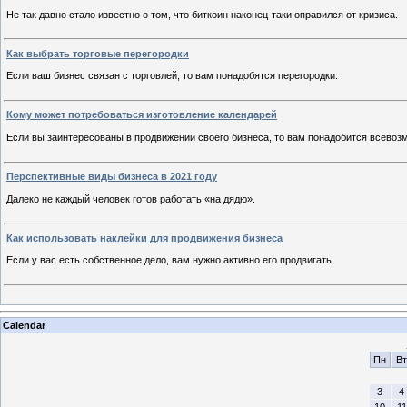
Не так давно стало известно о том, что биткоин наконец-таки оправился от кризиса.
Как выбрать торговые перегородки
Если ваш бизнес связан с торговлей, то вам понадобятся перегородки.
Кому может потребоваться изготовление календарей
Если вы заинтересованы в продвижении своего бизнеса, то вам понадобится всевоз
Перспективные виды бизнеса в 2021 году
Далеко не каждый человек готов работать «на дядю».
Как использовать наклейки для продвижения бизнеса
Если у вас есть собственное дело, вам нужно активно его продвигать.
Calendar
Пн
Вт
3
4
10
11