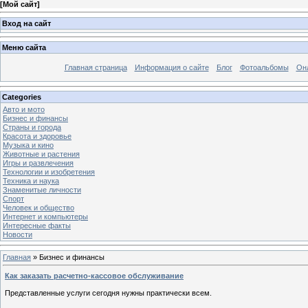
[
Мой сайт
]
Вход на сайт
Меню сайта
Главная страница
Информация о сайте
Блог
Фотоальбомы
Он
Categories
Авто и мото
Бизнес и финансы
Страны и города
Красота и здоровье
Музыка и кино
Животные и растения
Игры и развлечения
Технологии и изобретения
Техника и наука
Знаменитые личности
Спорт
Человек и общество
Интернет и компьютеры
Интересные факты
Новости
Главная
»
Бизнес и финансы
Как заказать расчетно-кассовое обслуживание
Представленные услуги сегодня нужны практически всем.