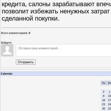
кредита, салоны зарабатывают впе
позволит избежать ненужных затрат
сделанной покупки.
Всего комментариев
:
0
Войдите:
Отправить
Calendar
Пн
Вт
2
3
9
10
16
17
23
24
30
31