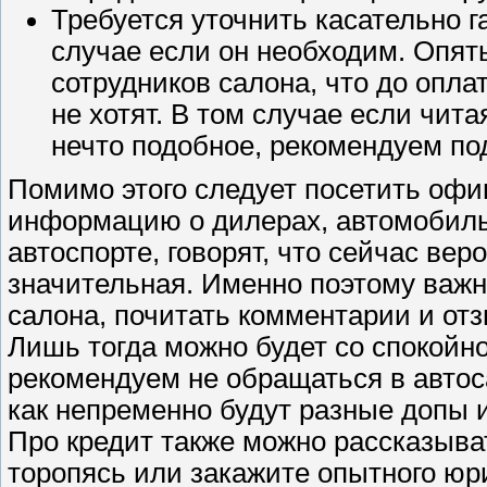
Требуется уточнить касательно г
случае если он необходим. Опять
сотрудников салона, что до опла
не хотят. В том случае если чит
нечто подобное, рекомендуем по
Помимо этого следует посетить офи
информацию о дилерах, автомобильн
автоспорте, говорят, что сейчас ве
значительная. Именно поэтому важн
салона, почитать комментарии и от
Лишь тогда можно будет со спокойн
рекомендуем не обращаться в автос
как непременно будут разные допы
Про кредит также можно рассказыват
торопясь или закажите опытного юр