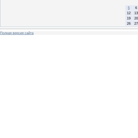
5
6
12
13
19
20
26
27
Полная версия сайта