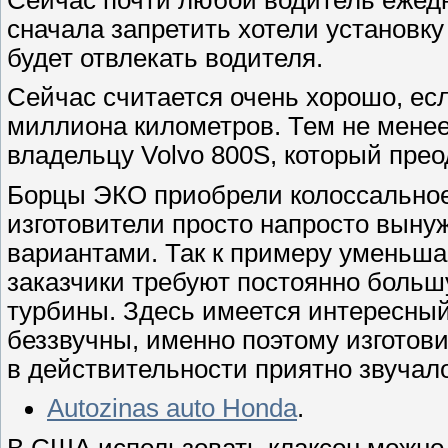
сначала запретить хотели установку
будет отвлекать водителя.
Сейчас считается очень хорошо, ес
миллиона километров. Тем не мене
владельцу Volvo 800S, который прео
Борцы ЭКО приобрели колоссальное
изготовители просто напросто вын
вариантами. Так к примеру уменьша
заказчики требуют постоянно больш
турбины. Здесь имеется интересный 
беззвучны, именно поэтому изготов
в действительности приятно звучал
Autozinas auto Honda
.