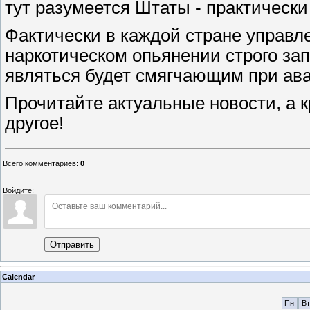
тут разумеется Штаты - практически
Фактически в каждой стране управл
наркотическом опьянении строго зап
являться будет смягчающим при ав
Прочитайте актуальные новости, а к
другое!
Всего комментариев
:
0
Войдите:
Отправить
Calendar
Пн
Вт