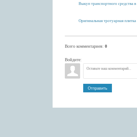
Выкуп транспортного средства в з
Оригинальная тротуарная плитка
Всего комментариев
:
0
Войдите:
Отправить