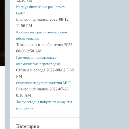
12:20 PM
Kā pīķa dūzis kļuva par “nāves
karti”
Бизнес и финансы 2022-08-12
11:56 PM
Как заказать расчетно-кассовое
обслуживание
Технологии и изобретения 2022-
08-09 2:50 AM
Где можно использовать
алюминиевые перегородки
Страны и города 2022-08-02 5:38
PM
Описание надувной палатки МЧС
Бизнес и финансы 2022-07-28
0:10 AM
Зачем сегодня покупают аккаунты
в соцсетях
Категории