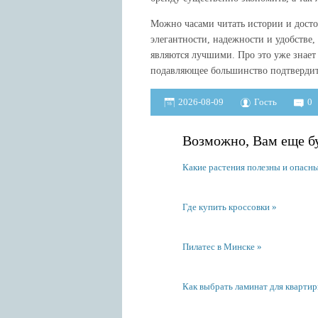
Можно часами читать истории и достои
элегантности, надежности и удобстве
являются лучшими. Про это уже знает
подавляющее большинство подтвердит,
2026-08-09
Гость
0
Возможно, Вам еще бу
Какие растения полезны и опасны 
Где купить кроссовки
Пилатес в Минске
Как выбрать ламинат для кварти