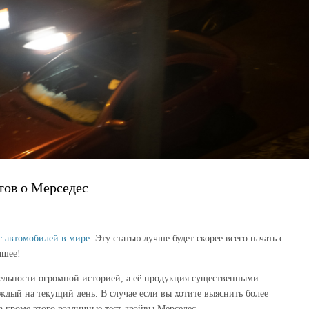
тов о Мерседес
с автомобилей в мире
. Эту статью лучше будет скорее всего начать с
чшее!
тельности огромной историей, а её продукция существенными
ждый на текущий день. В случае если вы хотите выяснить более
 а кроме этого различные тест драйвы Мерседес.