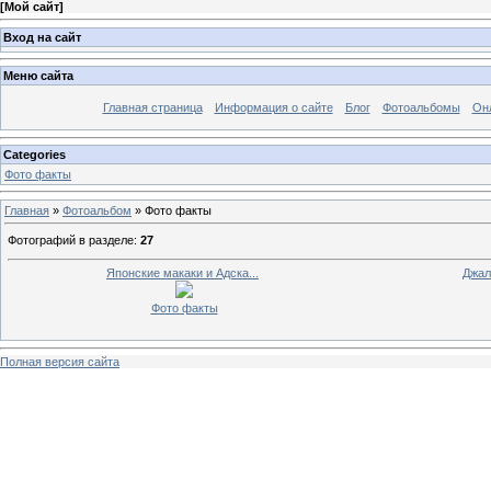
[
Мой сайт
]
Вход на сайт
Меню сайта
Главная страница
Информация о сайте
Блог
Фотоальбомы
Он
Categories
Фото факты
Главная
»
Фотоальбом
» Фото факты
Фотографий в разделе
:
27
Японские макаки и Адска...
Джалл
Фото факты
Полная версия сайта