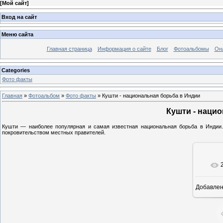
[
Мой сайт
]
Вход на сайт
Меню сайта
Главная страница
Информация о сайте
Блог
Фотоальбомы
Он
Categories
Фото факты
Главная
»
Фотоальбом
»
Фото факты
» Кушти - национальная борьба в Индии
Кушти - наци
Кушти — наиболее популярная и самая известная национальная борьба в Индии.
покровительством местных правителей.
Добавле
1