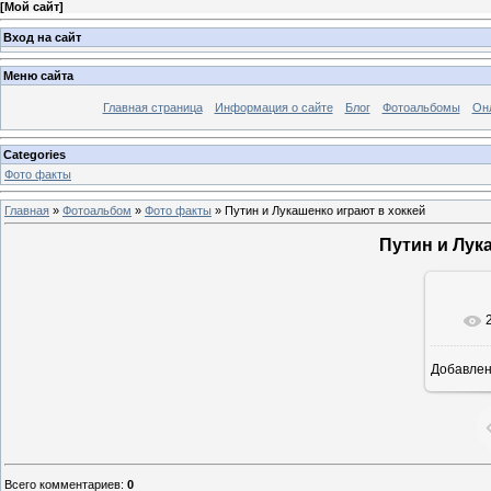
[
Мой сайт
]
Вход на сайт
Меню сайта
Главная страница
Информация о сайте
Блог
Фотоальбомы
Он
Categories
Фото факты
Главная
»
Фотоальбом
»
Фото факты
» Путин и Лукашенко играют в хоккей
Путин и Лук
Добавле
1
Всего комментариев
:
0