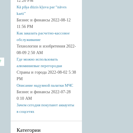
12:20 PM
Kā pīķa dūzis kļuva par “nāves
karti”
Бизнес и финансы 2022-08-12
11:56 PM
Как заказать расчетно-кассовое
обслуживание
Технологии и изобретения 2022-
08-09 2:50 AM
Где можно использовать
7
алюминиевые перегородки
Страны и города 2022-08-02 5:38
PM
Описание надувной палатки МЧС
Бизнес и финансы 2022-07-28
0:10 AM
Зачем сегодня покупают аккаунты
в соцсетях
Категории