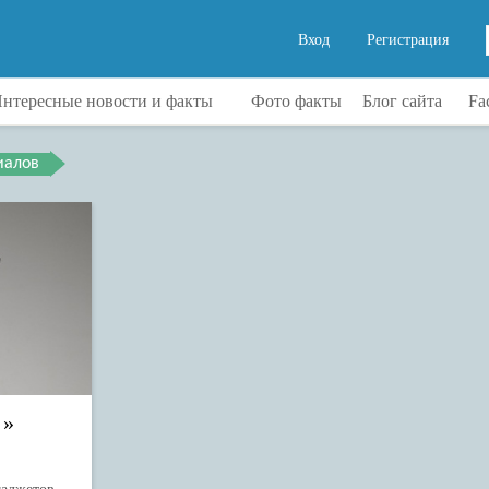
Вход
Регистрация
нтересные новости и факты
Фото факты
Блог сайта
Fa
иалов