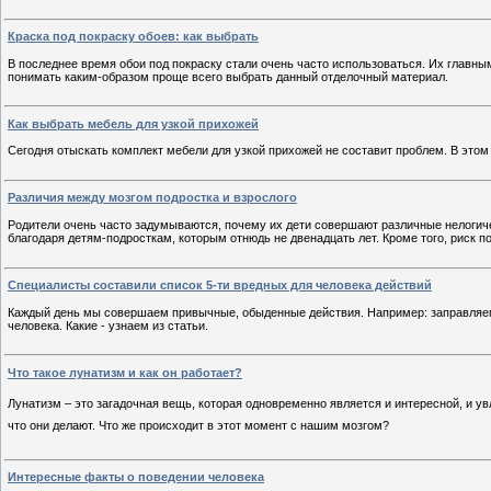
Краска под покраску обоев: как выбрать
В последнее время обои под покраску стали очень часто использоваться. Их главны
понимать каким-образом проще всего выбрать данный отделочный материал.
Как выбрать мебель для узкой прихожей
Сегодня отыскать комплект мебели для узкой прихожей не составит проблем. В этом
Различия между мозгом подростка и взрослого
Родители очень часто задумываются, почему их дети совершают различные нелогиче
благодаря детям-подросткам, которым отнюдь не двенадцать лет. Кроме того, риск по
Специалисты составили список 5-ти вредных для человека действий
Каждый день мы совершаем привычные, обыденные действия. Например: заправляем к
человека. Какие - узнаем из статьи.
Что такое лунатизм и как он работает?
Лунатизм – это загадочная вещь, которая одновременно является и интересной, и ув
что они делают. Что же происходит в этот момент с нашим мозгом?
Интересные факты о поведении человека