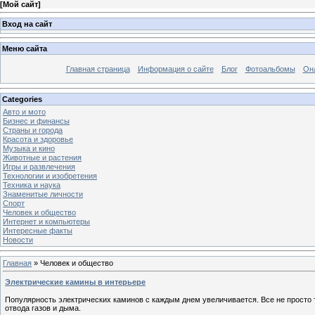
[
Мой сайт
]
Вход на сайт
Меню сайта
Главная страница
Информация о сайте
Блог
Фотоальбомы
Он
Categories
Авто и мото
Бизнес и финансы
Страны и города
Красота и здоровье
Музыка и кино
Животные и растения
Игры и развлечения
Технологии и изобретения
Техника и наука
Знаменитые личности
Спорт
Человек и общество
Интернет и компьютеры
Интересные факты
Новости
Главная
»
Человек и общество
Электрические камины в интерьере
Популярность электрических каминов с каждым днем увеличивается. Все не просто 
отвода газов и дыма.