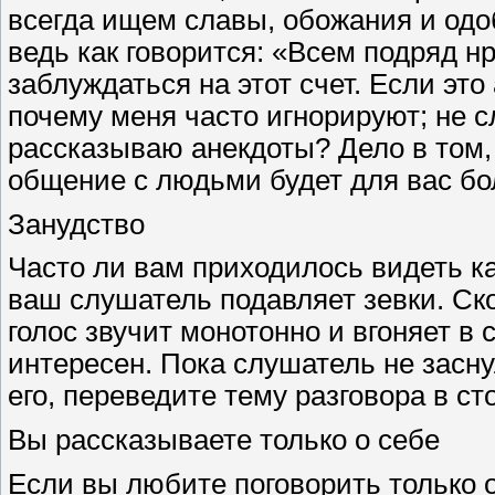
всегда ищем славы, обожания и одоб
ведь как говорится: «Всем подряд нр
заблуждаться на этот счет. Если это
почему меня часто игнорируют; не сл
рассказываю анекдоты? Дело в том, 
общение с людьми будет для вас б
Занудство
Часто ли вам приходилось видеть ка
ваш слушатель подавляет зевки. Ско
голос звучит монотонно и вгоняет в 
интересен. Пока слушатель не засну
его, переведите тему разговора в ст
Вы рассказываете только о себе
Если вы любите поговорить только о