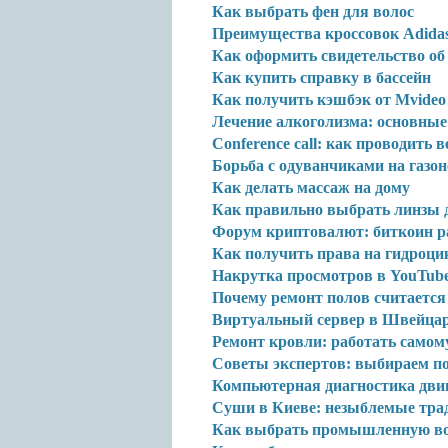
Как выбрать фен для волос
Преимущества кроссовок Adidas
Как оформить свидетельство об
Как купить справку в бассейн
Как получить кэшбэк от Mvideo
Лечение алкоголизма: основные
Conference call: как проводить 
Борьба с одуванчиками на газо
Как делать массаж на дому
Как правильно выбрать линзы д
Форум криптовалют: биткоин ра
Как получить права на гидроци
Накрутка просмотров в YouTube
Почему ремонт полов считается
Виртуальный сервер в Швейцар
Ремонт кровли: работать самом
Советы экспертов: выбираем п
Компьютерная диагностика двиг
Суши в Киеве: незыблемые тра
Как выбрать промышленную во