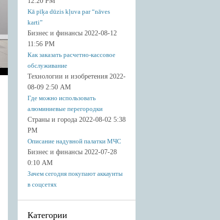
12:20 PM
Kā pīķa dūzis kļuva par “nāves
karti”
Бизнес и финансы 2022-08-12
11:56 PM
Как заказать расчетно-кассовое
обслуживание
Технологии и изобретения 2022-
08-09 2:50 AM
Где можно использовать
алюминиевые перегородки
Страны и города 2022-08-02 5:38
PM
Описание надувной палатки МЧС
Бизнес и финансы 2022-07-28
0:10 AM
Зачем сегодня покупают аккаунты
в соцсетях
Категории