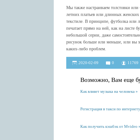
Мы также настраиваем толстовки или б
летних платьев или длинных женских 
текстиле. В принципе, футболка или л
печатает прямо на ней, как на листе 
небольшой серии, даже самостоятельн
рисунок больше или меньше, или вы хо
каких-либо проблем.
2020-02-09
0
11769
Возможно, Вам еще бу
Как влияет музыка на человека
Регистрация в такси по интернет
Как получить кэшбэк от Mvideo