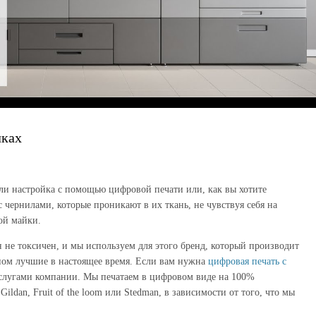
лках
ли настройка с помощью цифровой печати или, как вы хотите
 с чернилами, которые проникают в их ткань, не чувствуя себя на
ой майки.
 не токсичен, и мы используем для этого бренд, который производит
ном лучшие в настоящее время. Если вам нужна
цифровая печать с
слугами компании. Мы печатаем в цифровом виде на 100%
ldan, Fruit of the loom или Stedman, в зависимости от того, что мы