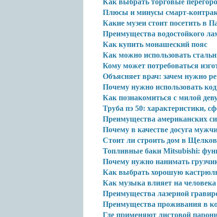
Как выбрать торговые перегор
Плюсы и минусы смарт-контра
Какие музеи стоит посетить в 
Преимущества водостойкого ла
Как купить монашеский пояс
Как можно использовать стальн
Кому может потребоваться изго
Объясняет врач: зачем нужно р
Почему нужно использовать код
Как познакомиться с милой дев
Труба пэ 50: характеристики, 
Преимущества американских си
Почему в качестве досуга муж
Стоит ли строить дом в Щелков
Топливные баки Mitsubishi: фу
Почему нужно нанимать грузчик
Как выбрать хорошую кастрюл
Как музыка влияет на человека
Преимущества лазерной гравир
Преимущества проживания в к
Где применяют листовой парон