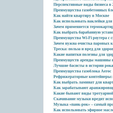
Перспективные виды бизнеса в 
Преимущества газобетонных бл
Как найти квартиру в Москве
Как использовать наклейки для
Зачем применяется термокарти
Как выбрать барабанную устан
Преимущества Wi-Fi роутера с 
Зачем нужна очистка паровых 
Треска: польза и вред для здоро
Какие напитки полезны для здо
Преимуществ аренды машины в
Лучшие басисты в истории рок
Преимущества газоблока Aeroc
Рефрижераторные контейнеры: в
Как выбрать ламинат для ква
Как зарабатывают аранжиров
Какие бывают виды тротуарной
Скачивание музыки вредит исп
Музыка «панк-рок» – самый пр
Как использовать эфирное масл