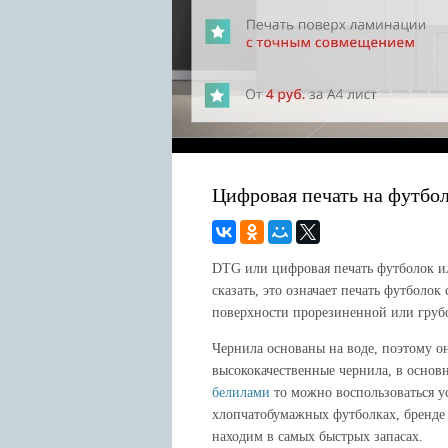
Интернет и PC
Интересные факты
Новости
Цифровая печать на футбо
DTG или цифровая печать футболок и
сказать, это означает печать футболок
поверхности прорезиненной или груб
Чернила основаны на воде, поэтому он
высококачественные чернила, в основ
белилами
то можно воспользоваться у
хлопчатобумажных футболках, бренде Gi
находим в самых быстрых запасах.