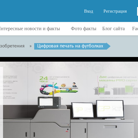
Вход
Регистрация
нтересные новости и факты
Фото факты
Блог сайта
Fa
изобретения
»
Цифровая печать на футболках