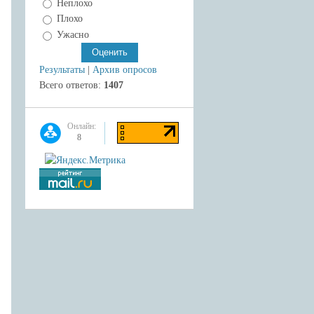
Неплохо
Плохо
Ужасно
Результаты
|
Архив опросов
Всего ответов:
1407
Онлайн:
8