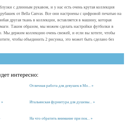
лузки с длинным рукавом, и у нас есть очень крутая коллекция
рубашек от Bella Canvas. Все они настроены с цифровой печатью на
юбая другая ткань в коллекции, вставляется в машину, которая
бумаги. Таким образом, мы можем сделать настройки футболки в
о. Мы держим коллекцию очень свежей, и если вы хотите, чтобы
тите, чтобы объединить 2 рисунка, это может быть сделано без
дет интересно:
Отличная работа для девушек в Мо...
у
Итальянская фурнитура для душевы...
На что обратить внимание при пок...