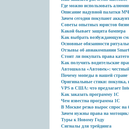
Где можно использовать алюми
Описание надувной палатки М
Зачем сегодня покупают аккаун
Советы опытных юристов бизн
Какой бывает защита бампера
Как выбрать возбуждающую см
Основные обязанности ритуальн
Отзывы об авиакомпании Smart
Стоит ли покупать права катег
Как получить водительские пра
Автошкола «Автовек»: честный
Почему мопеды в нашей стране
Оригинальные стики: покупка,
VPS в США: что предлагает Inte
Как заказать программу 1С
Чем известна программа 1С
В Москве резко вырос спрос на
Зачем нужны права на мотоцик
Туры к Новому Году
Сигналы для трейдинга