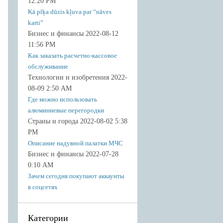
12:20 PM
Kā pīķa dūzis kļuva par “nāves
karti”
Бизнес и финансы 2022-08-12
11:56 PM
Как заказать расчетно-кассовое
обслуживание
Технологии и изобретения 2022-
08-09 2:50 AM
Где можно использовать
алюминиевые перегородки
Страны и города 2022-08-02 5:38
PM
Описание надувной палатки МЧС
Бизнес и финансы 2022-07-28
0:10 AM
Зачем сегодня покупают аккаунты
в соцсетях
Категории