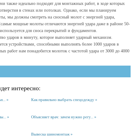
Они также идеально подходят для монтажных работ, в ходе которых
отверстия в стенах или потолках. Однако, если мы планируем
ты, мы должны смотреть на сносный молот с энергией удара,
самые мощные молоты отличаются энергией удара даже в районе 50-
 используется для сноса перекрытий и фундаментов.
ство ударов в минуту, которое выполняет ударный механизм.
ется устройствами, способными выполнять более 1000 ударов в
ых работ нам понадобится молоток с частотой удара от 3000 до 4000
дет интересно:
н...
Как правильно выбрать спецодежду
ы...
Объясняет врач: зачем нужно регу...
Вывеска шиномонтаж