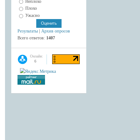
Неплохо
Плохо
Ужасно
Результаты
|
Архив опросов
Всего ответов:
1407
Онлайн:
6