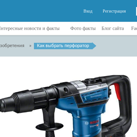
Вход
Регистрация
нтересные новости и факты
Фото факты
Блог сайта
Fa
изобретения
»
Как выбрать перфоратор