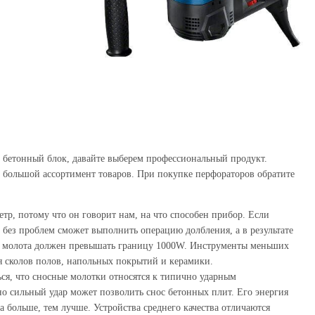
 бетонный блок, давайте выберем профессиональный продукт.
большой ассортимент товаров. При покупке перфораторов обратите
р, потому что он говорит нам, на что способен прибор. Если
 без проблем сможет выполнить операцию долбления, а в результате
ь молота должен превышать границу 1000W. Инструменты меньших
ля сколов полов, напольных покрытий и керамики.
ься, что сносные молотки относятся к типично ударным
но сильный удар может позволить снос бетонных плит. Его энергия
на больше, тем лучше. Устройства среднего качества отличаются