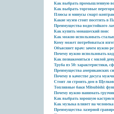
Как выбрать промышленную во
Как выбрать торговые перегор
Плюсы и минусы смарт-контра
Какие музеи стоит посетить в 
Преимущества водостойкого ла
Как купить монашеский пояс
Как можно использовать стальн
Кому может потребоваться изго
Объясняет врач: зачем нужно р
Почему нужно использовать код
Как познакомиться с милой дев
Труба пэ 50: характеристики, 
Преимущества американских си
Почему в качестве досуга муж
Стоит ли строить дом в Щелков
Топливные баки Mitsubishi: фу
Почему нужно нанимать грузчик
Как выбрать хорошую кастрюл
Как музыка влияет на человека
Преимущества лазерной гравир