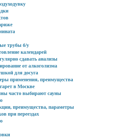
здуходувку
одки
ктов
Париже
мината
ые трубы б/у
товление календарей
егулярно сдавать анализы
ирование от алкоголизма
ушкой для досуга
сферы применения, преимущества
гарет в Москве
чины часто выбирают сауны
о
нкции, преимущества, параметры
ов при переездах
ю
овки