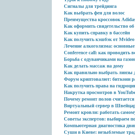
Сигналы для трейдинга
Как выбрать фен для волос
Преимущества кроссовок Adidas
Как оформить свидетельство об
Как купить справку в бассейн
Как получить кэшбэк от Mvideo
Лечение алкоголизма: основные
Conference call: как проводить 
Борьба с одуванчиками на газо
Как делать массаж на дому
Как правильно выбрать линзы д
Форум криптовалют: биткоин ра
Как получить права на гидроци
Накрутка просмотров в YouTube
Почему ремонт полов считается
Виртуальный сервер в Швейцар
Ремонт кровли: работать самом
Советы экспертов: выбираем п
Компьютерная диагностика двиг
Суши в Киеве: незыблемые тра