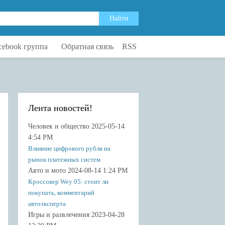
cebook группа
Обратная связь
RSS
Лента новостей!
Человек и общество 2025-05-14
4:54 PM
Влияние цифрового рубля на
рынок платежных систем
Авто и мото 2024-08-14 1:24 PM
Кроссовер Wey 05: стоит ли
покупать, комментарий
автоэксперта
Игры и развлечения 2023-04-28