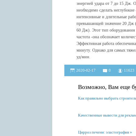
энергией удара от 7 до 15 Дж. 
необходимо сделать неглубокие 
интенсивные и длительные рабо
превышающей значение 20 Дж (
60 Дж). Этот тип оборудования
частота -она обозначает количе
Эффективная работа обеспечива
минуту. Однако для самых тяжел
уд/мин.
2020-02-17
0
11623
Возможно, Вам еще бу
Как правильно выбрать строитель
Качественные вывести для реклам
Цирроз печени: эластография