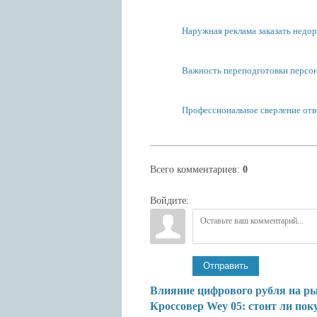
Наружная реклама заказать недоро
Важность переподготовки персо
Профессиональное сверление отве
Всего комментариев
:
0
Войдите:
Отправить
Влияние цифрового рубля на р
Кроссовер Wey 05: стоит ли пок