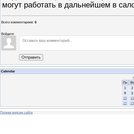
могут работать в дальнейшем в сало
Всего комментариев
:
0
Войдите:
Отправить
Calendar
Пн
Вт
1
2
8
9
15
16
22
23
Полная версия сайта