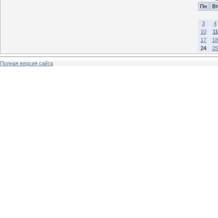
Пн
Вт
3
4
10
11
17
18
24
25
Полная версия сайта