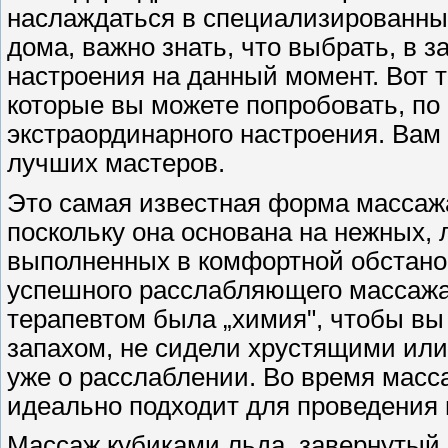
наслаждаться в специализированных
дома, важно знать, что выбрать, в 
настроения на данный момент. Вот т
которые вы можете попробовать, по 
экстраординарного настроения. Вам
лучших мастеров.
Это самая известная форма массаж
поскольку она основана на нежных,
выполненных в комфортной обстано
успешного расслабляющего массажа 
терапевтом была „химия", чтобы вы
запахом, не сидели хрустящими или
уже о расслаблении. Во время масс
идеально подходит для проведения в
Массаж кубиками льда, завернутый в