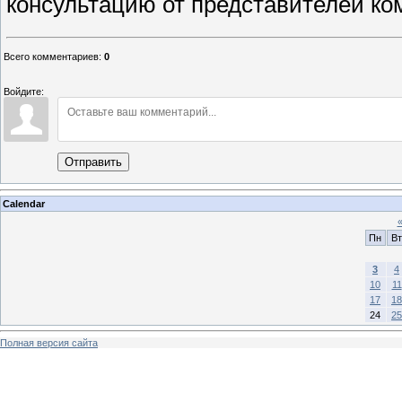
консультацию от представителей ко
Всего комментариев
:
0
Войдите:
Отправить
Calendar
Пн
Вт
3
4
10
11
17
18
24
25
Полная версия сайта