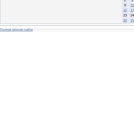
9
10
16
17
23
24
30
31
Полная версия сайта