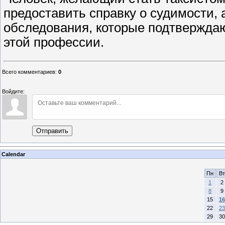
предоставить справку о судимости, 
обследования, которые подтверждают
этой профессии.
Всего комментариев
:
0
Войдите:
Отправить
Calendar
Пн
Вт
1
2
8
9
15
16
22
23
29
30