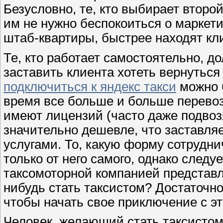
Безусловно, те, кто выбирает второ
им не нужно беспокоиться о маркети
штаб-квартиры, быстрее находят кл
Те, кто работает самостоятельно, д
заставить клиента хотеть вернуться 
подключиться к яндекс такси
можно б
время все больше и больше перевоз
имеют лицензий (часто даже подвозя
значительно дешевле, что заставляе
услугами. То, какую форму сотруднич
только от него самого, однако следу
таксомоторной компанией представл
нибудь стать таксистом? Достаточно
чтобы начать свое приключение с э
Человек, желающий стать таксистом